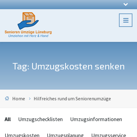
Tag: Umzugskosten senken
Home
Hilfreiches rund um Seniorenumzüge
Categories:
All
Umzugschecklisten
Umzugsinformationen
Umzugskosten
Umzugsplanung
Umzugsservice