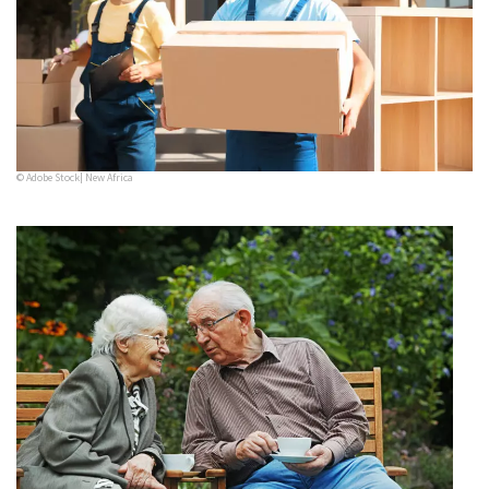
© Adobe Stock| New Africa