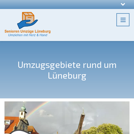
Umzugsgebiete rund um
Lüneburg