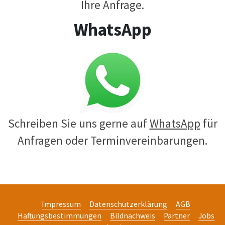
Ihre Anfrage.
WhatsApp
Schreiben Sie uns gerne auf
WhatsApp
für
Anfragen oder Terminvereinbarungen.
Impressum
Datenschutzerklärung
AGB
Haftungsbestimmungen
Bildnachweis
Partner
Jobs