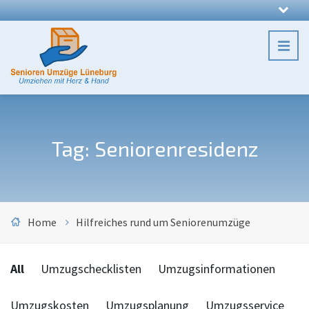
Tag: Seniorenresidenz
Home
Hilfreiches rund um Seniorenumzüge
Categories:
All
Umzugschecklisten
Umzugsinformationen
Umzugskosten
Umzugsplanung
Umzugsservice