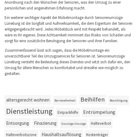
Anordnung nach den Wünschen der Senioren, was den Umzug zu einer
persönlichen und angenehmen Erfahrung macht.
Ein weiterer wichtiger Aspekt der Möbelmontage durch Seniorenumzüge
Lüneburg ist die Sorgfalt und Aufmerksamkeit, die dem Eigentum der Senioren
entgegengebracht wird. Jedes Möbelstück wird mit Respekt behandelt, als
wäre es ihr eigenes. Diese Achtsamkeit minimiert das Risiko von Schäden und
sorgt für eine zusätzliche Beruhigung der Senioren und ihrer Familien.
Zusammenfassend lässt sich sagen, dass die Möbelmontage ein
unverzichtbarer Teil des Umzugsservices für Senioren ist. Seniorenumzüge
Lüneburg versteht die Bedeutung dieses Dienstes und setzt sich dafür ein, den
Umzug für ältere Menschen so komfortabel und stressfrei wie möglich zu
gestalten.
Beihilfen
altersgerecht wohnen
Barrierefreiheit
Besichtigung
Dienstleistung
Entrümpelung
Einpackhilfe
Entsorgung
Finazierung
Halteverbot
Günstige Umzüge
Haushaltsauflösung
Halteverbotszone
Kostenträger