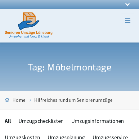
Tag: Möbelmontage
Home
Hilfreiches rund um Seniorenumzüge
Categories:
All
Umzugschecklisten
Umzugsinformationen
Umzugskosten
Umzugsplanung
Umzugsservice