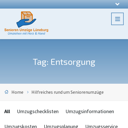
Tag: Entsorgung
Home
Hilfreiches rund um Seniorenumzüge
Categories:
All
Umzugschecklisten
Umzugsinformationen
Umzugskosten
Umzugsplanung
Umzugsservice