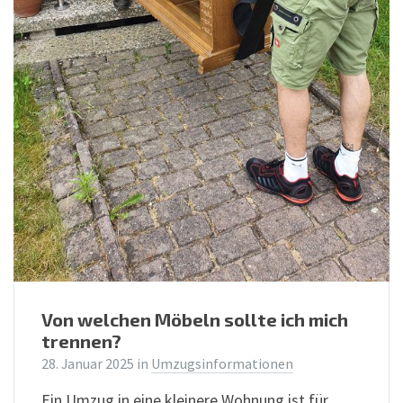
Von welchen Möbeln sollte ich mich
trennen?
28. Januar 2025
in
Umzugsinformationen
Ein Umzug in eine kleinere Wohnung ist für