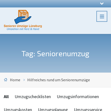
Tag: Seniorenumzug
Home
Hilfreiches rund um Seniorenumzüge
Categories:
All
Umzugschecklisten
Umzugsinformationen
Umzugskosten
Umzugsplanung
Umzugsservice