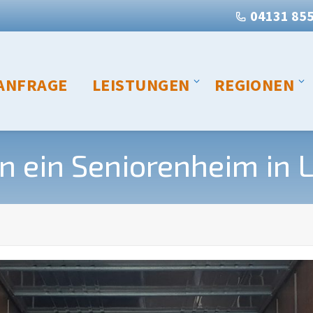
04131 85
ANFRAGE
LEISTUNGEN
REGIONEN
n ein Seniorenheim in 