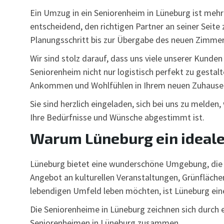
Ein Umzug in ein Seniorenheim in Lüneburg ist mehr a
entscheidend, den richtigen Partner an seiner Seit
Planungsschritt bis zur Übergabe des neuen Zimmers
Wir sind stolz darauf, dass uns viele unserer Kunden
Seniorenheim nicht nur logistisch perfekt zu gestal
Ankommen und Wohlfühlen in Ihrem neuen Zuhause
Sie sind herzlich eingeladen, sich bei uns zu melden
Ihre Bedürfnisse und Wünsche abgestimmt ist.
Warum Lüneburg ein idealer
Lüneburg bietet eine wunderschöne Umgebung, die si
Angebot an kulturellen Veranstaltungen, Grünfläche
lebendigen Umfeld leben möchten, ist Lüneburg eine
Die Seniorenheime in Lüneburg zeichnen sich durch 
Seniorenheimen in Lüneburg zusammen.