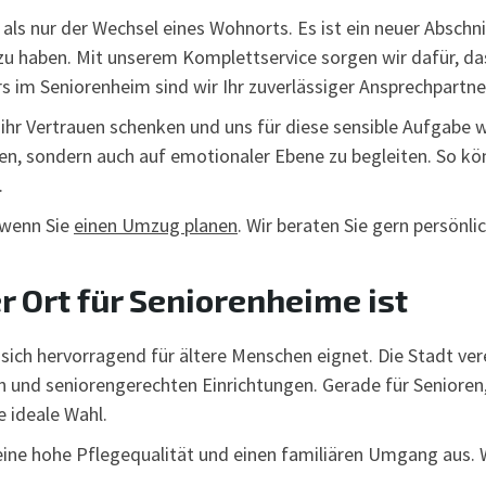
ls nur der Wechsel eines Wohnorts. Es ist ein neuer Abschnitt
e zu haben. Mit unserem Komplettservice sorgen wir dafür, 
 im Seniorenheim sind wir Ihr zuverlässiger Ansprechpartne
 ihr Vertrauen schenken und uns für diese sensible Aufgabe w
ten, sondern auch auf emotionaler Ebene zu begleiten. So kö
.
, wenn Sie
einen Umzug planen
. Wir beraten Sie gern persönli
 Ort für Seniorenheime ist
ch hervorragend für ältere Menschen eignet. Die Stadt vere
n und seniorengerechten Einrichtungen. Gerade für Senioren,
 ideale Wahl.
eine hohe Pflegequalität und einen familiären Umgang aus. 