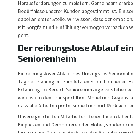
Herausforderungen zu meistern. Gemeinsam erarbeit
Bedürfnisse unserer Kunden abgestimmt ist. Ein s
dabei an erster Stelle. Wir wissen, dass der emotio
Mit Sorgfalt und Einfühlungsvermögen verpacken wir
geht.
Der reibungslose Ablauf ei
Seniorenheim
Ein reibungsloser Ablauf des Umzugs ins Seniorenhe
Tag der Planung bis zum letzten Schritt im neuen He
Erfahrung im Bereich Seniorenumzüge verstehen wi
wir uns um den Transport Ihrer Möbel und Gegenstä
dass alle Arbeiten professionell und mit Rücksicht 
Unsere geschulten Mitarbeiter stehen Ihnen dabei ta
Einpacken
und
Demontieren der Möbel
, sondern kü
Ihrem neuen Zuhause. Auch sensible Aufgaben wie
d