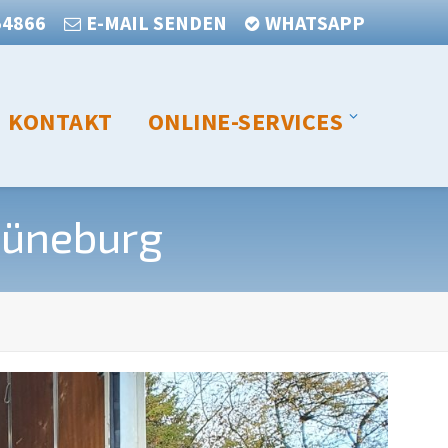
54866
E-MAIL SENDEN
WHATSAPP
KONTAKT
ONLINE-SERVICES
Lüneburg