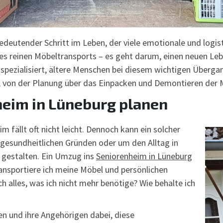
edeutender Schritt im Leben, der viele emotionale und logist
es reinen Möbeltransports – es geht darum, einen neuen Leb
spezialisiert, ältere Menschen bei diesem wichtigen Überg
 von der Planung über das Einpacken und Demontieren der 
heim in Lüneburg planen
 fällt oft nicht leicht. Dennoch kann ein solcher
s gesundheitlichen Gründen oder um den Alltag in
gestalten. Ein Umzug ins
Seniorenheim in Lüneburg
transportiere ich meine Möbel und persönlichen
h alles, was ich nicht mehr benötige? Wie behalte ich
ren und ihre Angehörigen dabei, diese