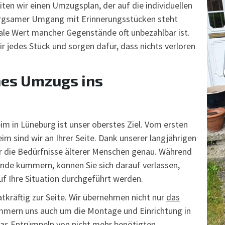
en wir einen Umzugsplan, der auf die individuellen
orgsamer Umgang mit Erinnerungsstücken steht
nale Wert mancher Gegenstände oft unbezahlbar ist.
 jedes Stück und sorgen dafür, dass nichts verloren
nes Umzugs ins
im in Lüneburg ist unser oberstes Ziel. Vom ersten
im sind wir an Ihrer Seite. Dank unserer langjährigen
r die Bedürfnisse älterer Menschen genau. Während
nde kümmern, können Sie sich darauf verlassen,
auf Ihre Situation durchgeführt werden.
tkräftig zur Seite. Wir übernehmen nicht nur
das
mmern uns auch um die Montage und Einrichtung in
as Entrümpeln
von nicht mehr benötigten