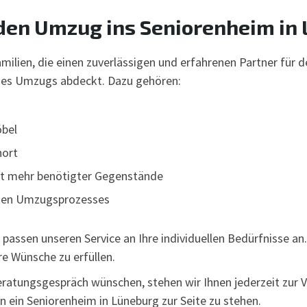
 den Umzug ins Seniorenheim in
milien, die einen zuverlässigen und erfahrenen Partner für
e des Umzugs abdeckt. Dazu gehören:
bel
nort
ht mehr benötigter Gegenstände
ten Umzugsprozesses
d passen unseren Service an Ihre individuellen Bedürfnisse 
e Wünsche zu erfüllen.
eratungsgespräch wünschen, stehen wir Ihnen jederzeit zur 
in ein Seniorenheim in Lüneburg zur Seite zu stehen.