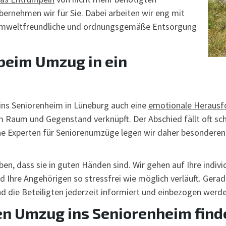
rnehmen wir für Sie. Dabei arbeiten wir eng mit
umweltfreundliche und ordnungsgemäße Entsorgung
beim Umzug in ein
ins Seniorenheim in Lüneburg auch eine
emotionale Herausf
 Raum und Gegenstand verknüpft. Der Abschied fällt oft sch
rene Experten für Seniorenumzüge legen wir daher besonder
en, dass sie in guten Händen sind. Wir gehen auf Ihre indivi
 Ihre Angehörigen so stressfrei wie möglich verläuft. Gerade
 die Beteiligten jederzeit informiert und einbezogen werde
den Umzug ins Seniorenheim find