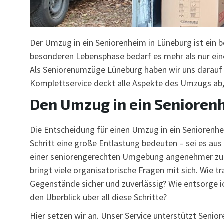
Der Umzug in ein Seniorenheim in Lüneburg ist ein b
besonderen Lebensphase bedarf es mehr als nur ein
Als Seniorenumzüge Lüneburg haben wir uns darauf 
Komplettservice
deckt alle Aspekte des Umzugs ab,
Den Umzug in ein Senioren
Die Entscheidung für einen Umzug in ein Seniorenheim
Schritt eine große Entlastung bedeuten – sei es au
einer seniorengerechten Umgebung angenehmer zu 
bringt viele organisatorische Fragen mit sich. Wie 
Gegenstände sicher und zuverlässig? Wie entsorge ic
den Überblick über all diese Schritte?
Hier setzen wir an. Unser Service unterstützt Senio