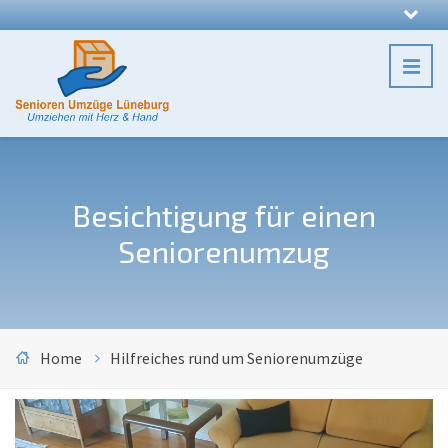
Besichtigung für einen
Seniorenumzug
Home
Hilfreiches rund um Seniorenumzüge